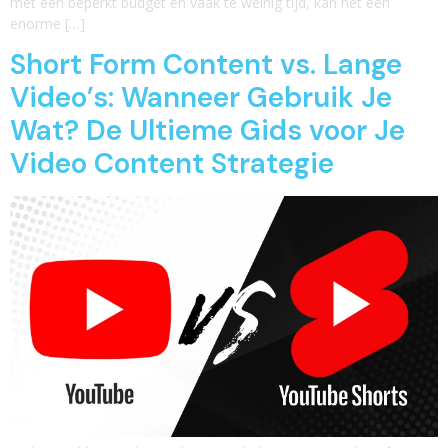
met een beperkt budget en vaak te weinig tijd, kan het een
enorme […]
Short Form Content vs. Lange
Video’s: Wanneer Gebruik Je
Wat? De Ultieme Gids voor Je
Video Content Strategie